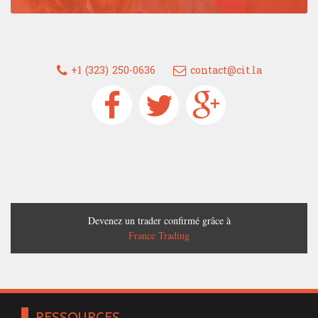
+1 (323) 250-0636
contact@cit.la
Devenez un trader confirmé grâce à
France Trading
RESSOURCES