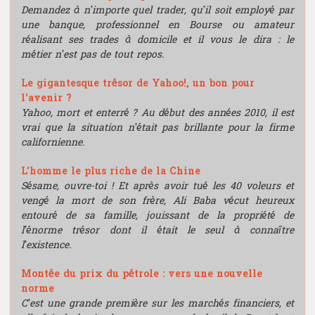
Demandez à n’importe quel trader, qu’il soit employé par
une banque, professionnel en Bourse ou amateur
Analyse technique
réalisant ses trades à domicile et il vous le dira : le
métier n’est pas de tout repos.
Stratégie du trader
Le gigantesque trésor de Yahoo!, un bon pour
l'avenir ?
Compétition et challenge au CIT USA
Yahoo, mort et enterré ? Au début des années 2010, il est
vrai que la situation n’était pas brillante pour la firme
californienne.
RECHERCHE
L'homme le plus riche de la Chine
Departement
Sésame, ouvre-toi ! Et après avoir tué les 40 voleurs et
vengé la mort de son frère, Ali Baba vécut heureux
Hardware & Finance
entouré de sa famille, jouissant de la propriété de
l’énorme trésor dont il était le seul à connaître
Finance comportementale
l’existence.
Optimisation de portfolio
Montée du prix du pétrole : vers une nouvelle
norme
Trading HF
C’est une grande première sur les marchés financiers, et