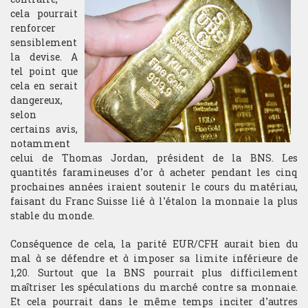
cela pourrait
renforcer
sensiblement
la devise. A
tel point que
cela en serait
dangereux,
selon
certains avis,
notamment
celui de Thomas Jordan, président de la BNS. Les
quantités faramineuses d’or à acheter pendant les cinq
prochaines années iraient soutenir le cours du matériau,
faisant du Franc Suisse lié à l’étalon la monnaie la plus
stable du monde.
Conséquence de cela, la parité EUR/CFH aurait bien du
mal à se défendre et à imposer sa limite inférieure de
1,20. Surtout que la BNS pourrait plus difficilement
maîtriser les spéculations du marché contre sa monnaie.
Et cela pourrait dans le même temps inciter d’autres