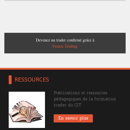
Devenez un trader confirmé grâce à
France Trading
RESSOURCES
Publications et ressources
pédagogiques de la formation
trader du CIT
En savoir plus