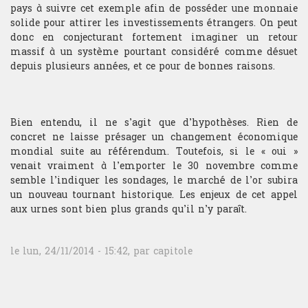
pays à suivre cet exemple afin de posséder une monnaie
solide pour attirer les investissements étrangers. On peut
donc en conjecturant fortement imaginer un retour
massif à un système pourtant considéré comme désuet
depuis plusieurs années, et ce pour de bonnes raisons.
Bien entendu, il ne s’agit que d’hypothèses. Rien de
concret ne laisse présager un changement économique
mondial suite au référendum. Toutefois, si le « oui »
venait vraiment à l’emporter le 30 novembre comme
semble l’indiquer les sondages, le marché de l’or subira
un nouveau tournant historique. Les enjeux de cet appel
aux urnes sont bien plus grands qu’il n’y paraît.
le lun, 24/11/2014 - 15:42, par
capitole