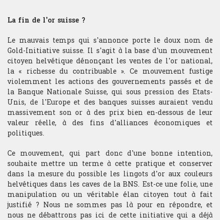
Bourse de recherche
La fin de l’or suisse ?
Le mauvais temps qui s’annonce porte le doux nom de
Gold-Initiative suisse. Il s’agit à la base d’un mouvement
citoyen helvétique dénonçant les ventes de l’or national,
la « richesse du contribuable ». Ce mouvement fustige
violemment les actions des gouvernements passés et de
la Banque Nationale Suisse, qui sous pression des Etats-
Unis, de l’Europe et des banques suisses auraient vendu
massivement son or à des prix bien en-dessous de leur
valeur réelle, à des fins d’alliances économiques et
politiques.
Ce mouvement, qui part donc d’une bonne intention,
souhaite mettre un terme à cette pratique et conserver
dans la mesure du possible les lingots d’or aux couleurs
helvétiques dans les caves de la BNS. Est-ce une folie, une
manipulation ou un véritable élan citoyen tout à fait
justifié ? Nous ne sommes pas là pour en répondre, et
nous ne débattrons pas ici de cette initiative qui a déjà