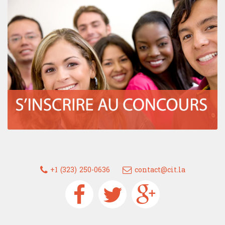
+1 (323) 250-0636
contact@cit.la