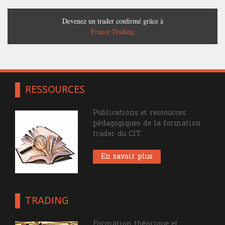
Devenez un trader confirmé grâce à
France Trading
RESSOURCES
Publications et ressources
pédagogiques de la formation
trader du CIT
En savoir plus
TRADING
Formation théorique et