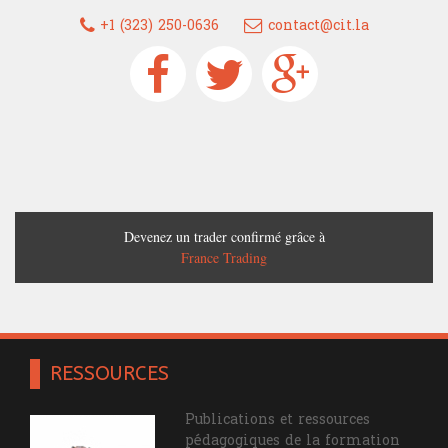
+1 (323) 250-0636
contact@cit.la
Devenez un trader confirmé grâce à
France Trading
RESSOURCES
Publications et ressources
pédagogiques de la formation