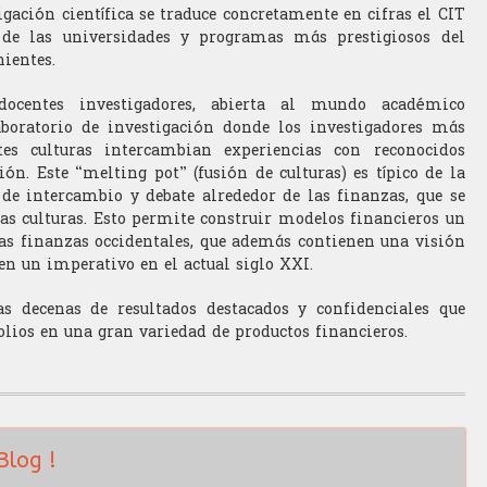
igación científica se traduce concretamente en cifras el CIT
 de las universidades y programas más prestigiosos del
ientes.
docentes investigadores, abierta al mundo académico
boratorio de investigación donde los investigadores más
tes culturas intercambian experiencias con reconocidos
ón. Este “melting pot” (fusión de culturas) es típico de la
e intercambio y debate alrededor de las finanzas, que se
sas culturas. Esto permite construir modelos financieros un
as finanzas occidentales, que además contienen una visión
 en un imperativo en el actual siglo XXI.
as decenas de resultados destacados y confidenciales que
olios en una gran variedad de productos financieros.
Blog !