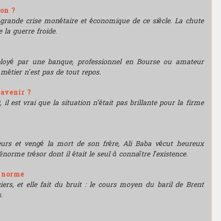
ion ?
grande crise monétaire et économique de ce siècle. La chute
 la guerre froide.
mployé par une banque, professionnel en Bourse ou amateur
e métier n’est pas de tout repos.
'avenir ?
l est vrai que la situation n’était pas brillante pour la firme
leurs et vengé la mort de son frère, Ali Baba vécut heureux
énorme trésor dont il était le seul à connaître l’existence.
e norme
rs, et elle fait du bruit : le cours moyen du baril de Brent
.