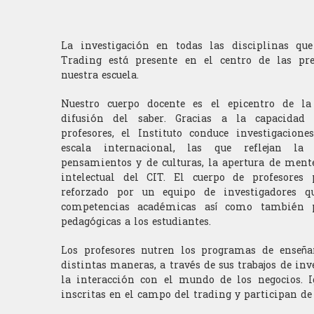
La investigación en todas las disciplinas qu
Trading está presente en el centro de las pr
nuestra escuela.
Nuestro cuerpo docente es el epicentro de la
difusión del saber. Gracias a la capacidad
profesores, el Instituto conduce investigacione
escala internacional, las que reflejan la
pensamientos y de culturas, la apertura de mente
intelectual del CIT. El cuerpo de profesores
reforzado por un equipo de investigadores q
competencias académicas así como también p
pedagógicas a los estudiantes.
Los profesores nutren los programas de enseñ
distintas maneras, a través de sus trabajos de inv
la interacción con el mundo de los negocios. 
inscritas en el campo del trading y participan de