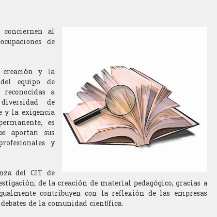
e conciernen al
eocupaciones de
 creación y la
 del equipo de
s reconocidas a
 diversidad de
 y la exigencia
 permanente, es
ue aportan sus
rofesionales y
anza del CIT de
estigación, de la creación de material pedagógico, gracias a
Igualmente contribuyen con la reflexión de las empresas
 debates de la comunidad científica.