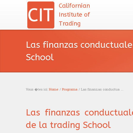
Californian
Institute of
Trading
Las finanzas conductuales
School
Vous �tes ici:
Home
/
Programa
/ Las finanzas conductua ...
You are here
Las finanzas conductuale
de la trading School