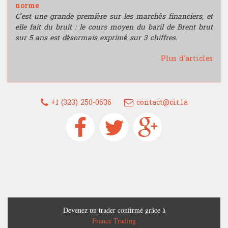
norme
C’est une grande première sur les marchés financiers, et
elle fait du bruit : le cours moyen du baril de Brent brut
sur 5 ans est désormais exprimé sur 3 chiffres.
Plus d'articles
+1 (323) 250-0636
contact@cit.la
Devenez un trader confirmé grâce à
France Trading