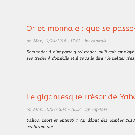
Or et monnaie : que se passe-
on Mon, 11/24/2014 - 15:42 by
capitole
Demandez à n’importe quel trader, qu’il soit employ
ses trades à domicile et il vous le dira : le métier n’es
Le gigantesque trésor de Yaho
on Mon, 10/27/2014 - 10:53 by
capitole
Yahoo, mort et enterré ? Au début des années 2010, i
californienne.