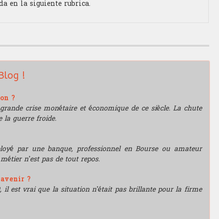
da en la siguiente rubrica.
Blog !
ion ?
grande crise monétaire et économique de ce siècle. La chute
 la guerre froide.
mployé par une banque, professionnel en Bourse ou amateur
e métier n’est pas de tout repos.
'avenir ?
l est vrai que la situation n’était pas brillante pour la firme