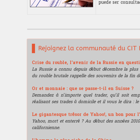
puede ser consulta
Rejoignez la communauté du CIT 
Crise du rouble, l'avenir de la Russie en quest
La Russie a connu depuis début décembre la plus 
du rouble brutale rappelle des souvenirs de la fin de
Or et monnaie : que se passe-t-il en Suisse ?
Demandez à n’importe quel trader, qu’il soit e
réalisant ses trades à domicile et il vous le dira : l
Le gigantesque trésor de Yahoo!, un bon pour l
Yahoo, mort et enterré ? Au début des années 2010, i
californienne.