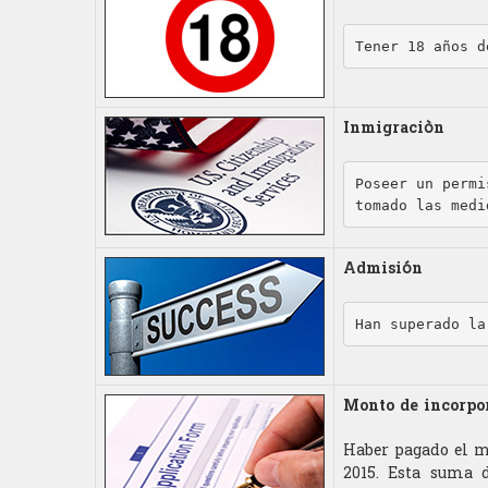
Tener 18 años d
Inmigraciòn
Poseer un permi
tomado las medi
Admisi
ón
Han superado la
Monto de incorpo
Haber pagado el m
2015. Esta suma d