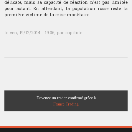
délicate, mais sa capacité de réaction n’est pas limitée
pour autant. En attendant, la population russe reste la
première victime de la crise monétaire.
le ven, 19/12/2014 - 19:06, par
capitole
Devenez un trader confirmé grâce à
France Trading