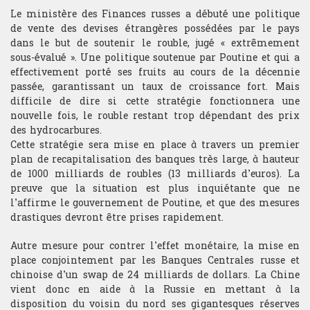
Le ministère des Finances russes a débuté une politique
de vente des devises étrangères possédées par le pays
dans le but de soutenir le rouble, jugé « extrêmement
sous-évalué ». Une politique soutenue par Poutine et qui a
effectivement porté ses fruits au cours de la décennie
passée, garantissant un taux de croissance fort. Mais
difficile de dire si cette stratégie fonctionnera une
nouvelle fois, le rouble restant trop dépendant des prix
des hydrocarbures.
Cette stratégie sera mise en place à travers un premier
plan de recapitalisation des banques très large, à hauteur
de 1000 milliards de roubles (13 milliards d’euros). La
preuve que la situation est plus inquiétante que ne
l’affirme le gouvernement de Poutine, et que des mesures
drastiques devront être prises rapidement.
Autre mesure pour contrer l’effet monétaire, la mise en
place conjointement par les Banques Centrales russe et
chinoise d’un swap de 24 milliards de dollars. La Chine
vient donc en aide à la Russie en mettant à la
disposition du voisin du nord ses gigantesques réserves