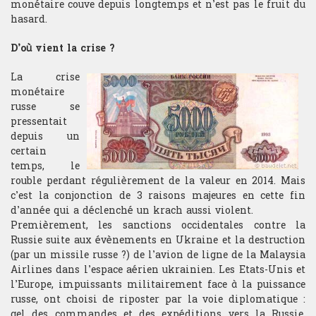
monétaire couve depuis longtemps et n’est pas le fruit du
hasard.
Bourse de recherche
D’où vient la crise ?
La crise
monétaire
russe se
pressentait
depuis un
certain
temps, le
rouble perdant régulièrement de la valeur en 2014. Mais
c’est la conjonction de 3 raisons majeures en cette fin
d’année qui a déclenché un krach aussi violent.
Premièrement, les sanctions occidentales contre la
Russie suite aux évènements en Ukraine et la destruction
(par un missile russe ?) de l’avion de ligne de la Malaysia
Airlines dans l’espace aérien ukrainien. Les Etats-Unis et
l’Europe, impuissants militairement face à la puissance
russe, ont choisi de riposter par la voie diplomatique :
gel des commandes et des expéditions vers la Russie,