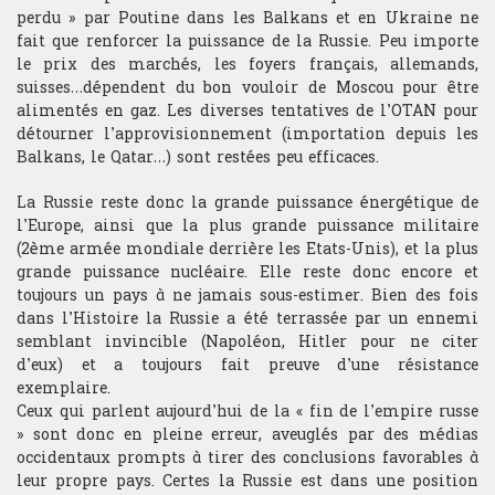
perdu » par Poutine dans les Balkans et en Ukraine ne
fait que renforcer la puissance de la Russie. Peu importe
le prix des marchés, les foyers français, allemands,
suisses…dépendent du bon vouloir de Moscou pour être
alimentés en gaz. Les diverses tentatives de l’OTAN pour
détourner l’approvisionnement (importation depuis les
Balkans, le Qatar…) sont restées peu efficaces.
La Russie reste donc la grande puissance énergétique de
l’Europe, ainsi que la plus grande puissance militaire
(2ème armée mondiale derrière les Etats-Unis), et la plus
grande puissance nucléaire. Elle reste donc encore et
toujours un pays à ne jamais sous-estimer. Bien des fois
dans l’Histoire la Russie a été terrassée par un ennemi
semblant invincible (Napoléon, Hitler pour ne citer
d’eux) et a toujours fait preuve d’une résistance
exemplaire.
Ceux qui parlent aujourd’hui de la « fin de l’empire russe
» sont donc en pleine erreur, aveuglés par des médias
occidentaux prompts à tirer des conclusions favorables à
leur propre pays. Certes la Russie est dans une position