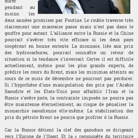
durer
pendant au
moins les
deux années promises par Poutine. Le rouble traverse très
clairement une mauvaise passe mais n’est pas dans le
gouffre pour autant. L’alliance entre la Russie et la Chine
pourrait s’avérer très vite efficace si les deux pays
coopèrent en bonne entente. La monnaie, liée aux prix
des hydrocarbures, pourrait connaître un retour de
situation si la tendance s’inversait. Certes il est difficile
actuellement, même pour les plus grands experts, de
prédire les cours du Brent, mais les minimas atteints au
cours de ce mois de décembre ne pourront pas perdurer.
Si l’hypothèse d’une manipulation des prix par l’Arabie
Saoudite et les Etats-Unis pour affaiblir l’Iran et la
Russie s’avère juste, la contrainte imposée ne pourra pas
être maintenue éternellement, au risque de pénaliser la
monarchie saoudienne elle-même. La stabilisation des
prix du pétrole Brent ne pourra que profiter à la Russie.
Car la Russie détient la clef des gazoducs se dirigeant
vers l’Europe de l’Ouest. Et la « reconquête du territoire