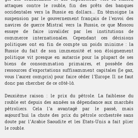
attaques contre le rouble, fin des prêts des banques
occidentales vers la Russie en dollars… En témoigne la
suspension par le gouvernement français de l’envoi des
navires de guerre Mistral vers la Russie, ce que Moscou
essaye de faire invalider par les institutions de
commerce internationales. Cependant ces décisions
politiques ont en fin de compte un poids minime : la
Russie du fait de son immensité et son éloignement
politique vit presque en autarcie pour la plupart de ses
biens de consommation primaires, et possède des
ressources d’exportations suffisamment capitales (le gaz,
vous l’aurez compris) pour faire céder l’Europe. Il ne faut
donc pas chercher de ce côté-là.
Deuxième raison : le prix du pétrole. La faiblesse du
rouble est depuis des années sa dépendance aux marchés
pétroliers. Cela l’a avantagé par le passé, mais
aujourd’hui la chute des prix du pétrole orchestrée sans
doute par l’Arabie Saoudite et les Etats-Unis a fait plier
le rouble.