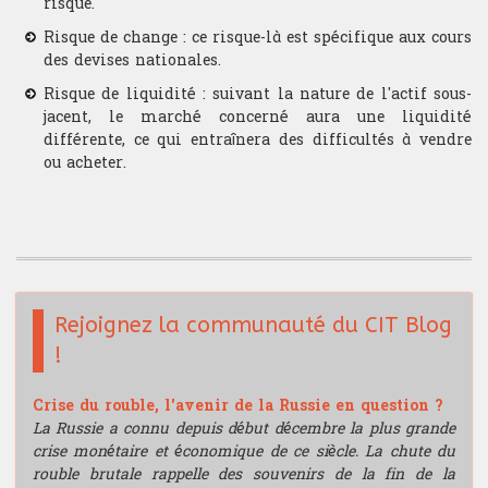
risque.
Bourse de recherche
Risque de change : ce risque-là est spécifique aux cours
des devises nationales.
Risque de liquidité : suivant la nature de l'actif sous-
jacent, le marché concerné aura une liquidité
différente, ce qui entraînera des difficultés à vendre
ou acheter.
Rejoignez la communauté du CIT Blog
!
Crise du rouble, l'avenir de la Russie en question ?
La Russie a connu depuis début décembre la plus grande
crise monétaire et économique de ce siècle. La chute du
rouble brutale rappelle des souvenirs de la fin de la