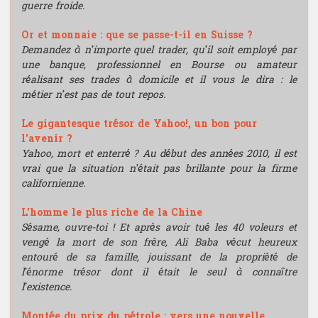
guerre froide.
Or et monnaie : que se passe-t-il en Suisse ?
Demandez à n’importe quel trader, qu’il soit employé par
une banque, professionnel en Bourse ou amateur
réalisant ses trades à domicile et il vous le dira : le
métier n’est pas de tout repos.
Le gigantesque trésor de Yahoo!, un bon pour
l'avenir ?
Yahoo, mort et enterré ? Au début des années 2010, il est
vrai que la situation n’était pas brillante pour la firme
californienne.
L'homme le plus riche de la Chine
Sésame, ouvre-toi ! Et après avoir tué les 40 voleurs et
vengé la mort de son frère, Ali Baba vécut heureux
entouré de sa famille, jouissant de la propriété de
l’énorme trésor dont il était le seul à connaître
l’existence.
Montée du prix du pétrole : vers une nouvelle