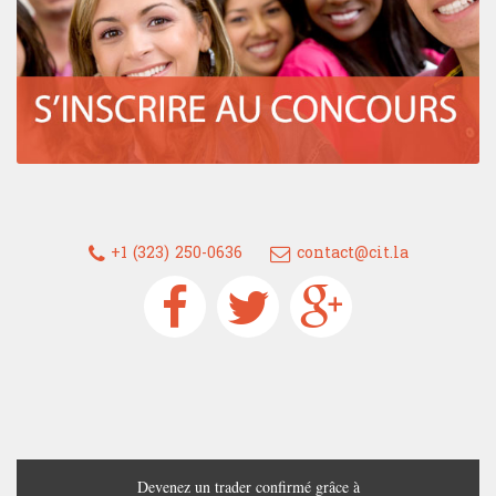
+1 (323) 250-0636
contact@cit.la
Devenez un trader confirmé grâce à