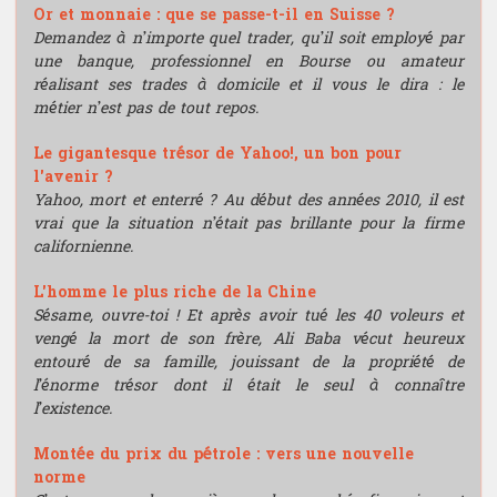
Or et monnaie : que se passe-t-il en Suisse ?
Bourse de recherche
Demandez à n’importe quel trader, qu’il soit employé par
une banque, professionnel en Bourse ou amateur
réalisant ses trades à domicile et il vous le dira : le
métier n’est pas de tout repos.
Le gigantesque trésor de Yahoo!, un bon pour
l'avenir ?
Yahoo, mort et enterré ? Au début des années 2010, il est
vrai que la situation n’était pas brillante pour la firme
californienne.
L'homme le plus riche de la Chine
Sésame, ouvre-toi ! Et après avoir tué les 40 voleurs et
vengé la mort de son frère, Ali Baba vécut heureux
entouré de sa famille, jouissant de la propriété de
l’énorme trésor dont il était le seul à connaître
l’existence.
Montée du prix du pétrole : vers une nouvelle
norme