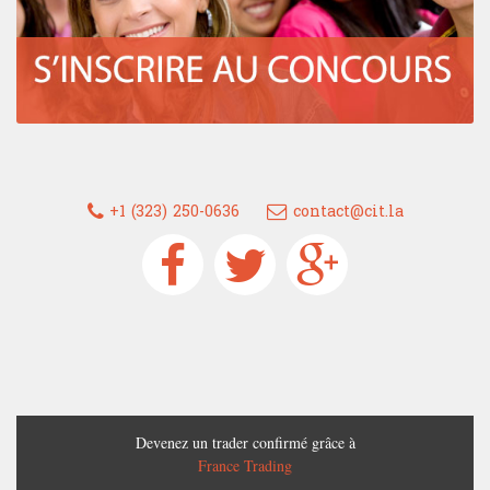
+1 (323) 250-0636
contact@cit.la
Devenez un trader confirmé grâce à
France Trading