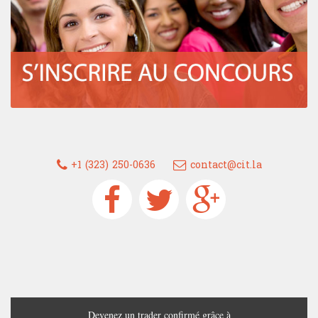
+1 (323) 250-0636
contact@cit.la
Devenez un trader confirmé grâce à