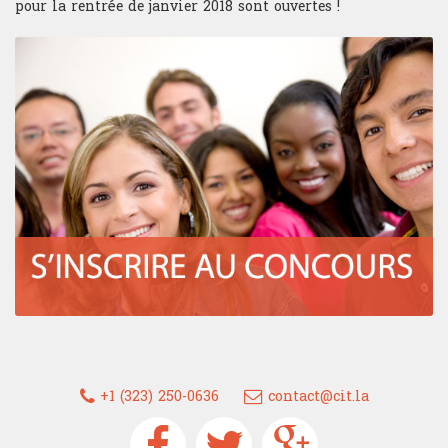
pour la rentrée de janvier 2018 sont ouvertes !
+1 (323) 250-0636
contact@cit.la