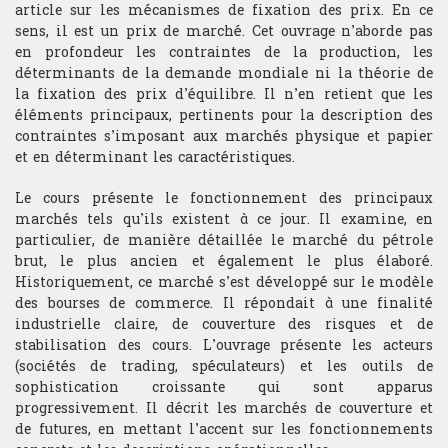
article sur les mécanismes de fixation des prix. En ce
Bourse de recherche
sens, il est un prix de marché. Cet ouvrage n’aborde pas
en profondeur les contraintes de la production, les
déterminants de la demande mondiale ni la théorie de
la fixation des prix d’équilibre. Il n’en retient que les
éléments principaux, pertinents pour la description des
contraintes s’imposant aux marchés physique et papier
et en déterminant les caractéristiques.
Le cours présente le fonctionnement des principaux
marchés tels qu’ils existent à ce jour. Il examine, en
particulier, de manière détaillée le marché du pétrole
brut, le plus ancien et également le plus élaboré.
Historiquement, ce marché s’est développé sur le modèle
des bourses de commerce. Il répondait à une finalité
industrielle claire, de couverture des risques et de
stabilisation des cours. L’ouvrage présente les acteurs
(sociétés de trading, spéculateurs) et les outils de
sophistication croissante qui sont apparus
progressivement. Il décrit les marchés de couverture et
de futures, en mettant l’accent sur les fonctionnements