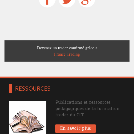
Devenez un trader confirmé grâce à
France Trading
RESSOURCES
Publications et ressources
pédagogiques de la formation
trader du CIT
En savoir plus