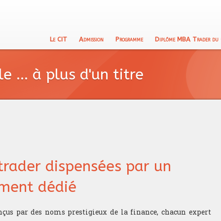
Le CIT
Admission
Programme
Diplôme MBA Trader du
 ... à plus d'un titre
trader dispensées par un
ement dédié
çus par des noms prestigieux de la finance, chacun expert