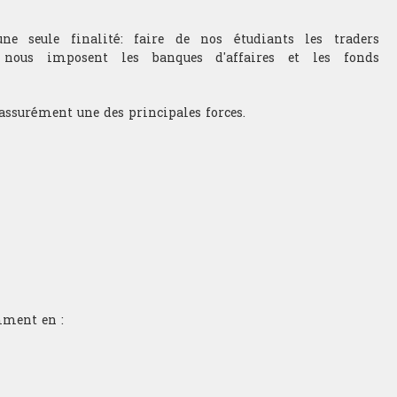
 seule finalité: faire de nos étudiants les traders
 nous imposent les banques d'affaires et les fonds
 assurément une des principales forces.
mment en :