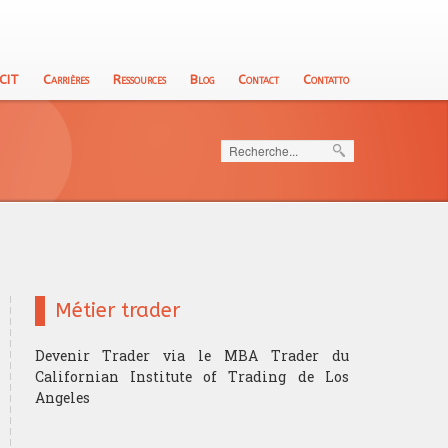
 CIT
Carrières
Ressources
Blog
Contact
Contatto
Rechercher
Métier trader
Devenir Trader via le MBA Trader du
Californian Institute of Trading de Los
Angeles