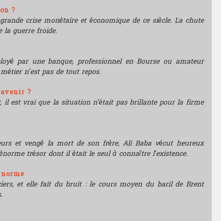
ion ?
grande crise monétaire et économique de ce siècle. La chute
 la guerre froide.
mployé par une banque, professionnel en Bourse ou amateur
e métier n’est pas de tout repos.
'avenir ?
l est vrai que la situation n’était pas brillante pour la firme
leurs et vengé la mort de son frère, Ali Baba vécut heureux
énorme trésor dont il était le seul à connaître l’existence.
e norme
rs, et elle fait du bruit : le cours moyen du baril de Brent
.