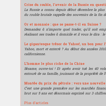
Crise du rouble, l'avenir de la Russie en quest
La Russie a connu depuis début décembre la plus 
du rouble brutale rappelle des souvenirs de la fin de
Or et monnaie : que se passe-t-il en Suisse ?
Demandez à n’importe quel trader, qu’il soit e
réalisant ses trades à domicile et il vous le dira : l
Le gigantesque trésor de Yahoo!, un bon pour l
Yahoo, mort et enterré ? Au début des années 2010, i
californienne.
L'homme le plus riche de la Chine
Sésame, ouvre-toi ! Et après avoir tué les 40 vo
entouré de sa famille, jouissant de la propriété de l’
Montée du prix du pétrole : vers une nouvell
C’est une grande première sur les marchés financie
brut sur 5 ans est désormais exprimé sur 3 chiffres
Plus d'articles