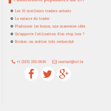
Les 10 meilleurs traders actuels
Le salaire du trader
Plafonner les bonus, une mauvaise idée
Qu'apporte l'utilisation d'un stop loss ?
Broker, un métier très recherché
+1 (323) 250-0636
contact@cit.la
Devenez un trader confirmé grâce à
France Trading