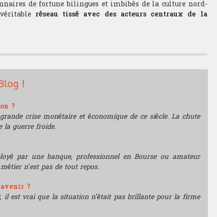
onnaires de fortune bilingues et imbibés de la culture nord-
 véritable
réseau tissé avec des acteurs centraux de la
Blog !
ion ?
grande crise monétaire et économique de ce siècle. La chute
 la guerre froide.
mployé par une banque, professionnel en Bourse ou amateur
e métier n’est pas de tout repos.
'avenir ?
l est vrai que la situation n’était pas brillante pour la firme