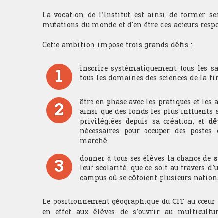
La vocation de l’Institut est ainsi de former se
mutations du monde et d'en être des acteurs respo
Cette ambition impose trois grands défis :
1
inscrire systématiquement tous les sa
tous les domaines des sciences de la fi
2
être en phase avec les pratiques et les
ainsi que des fonds les plus influents s
privilégiées depuis sa création, et
dé
nécessaires pour occuper des postes 
marché
3
donner à tous ses élèves la chance de
s
leur scolarité, que ce soit au travers
campus où se côtoient plusieurs nation
Le positionnement géographique du CIT au cœur de
en effet aux élèves de s’ouvrir au multicul