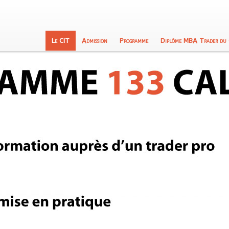
Le CIT
Admission
Programme
Diplôme MBA Trader du