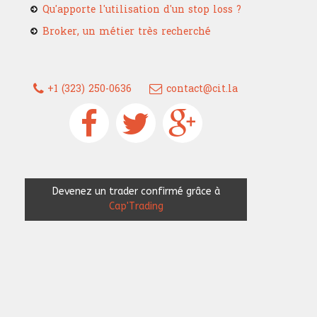
Qu'apporte l'utilisation d'un stop loss ?
Broker, un métier très recherché
+1 (323) 250-0636
contact@cit.la
Devenez un trader confirmé grâce à
Cap'Trading