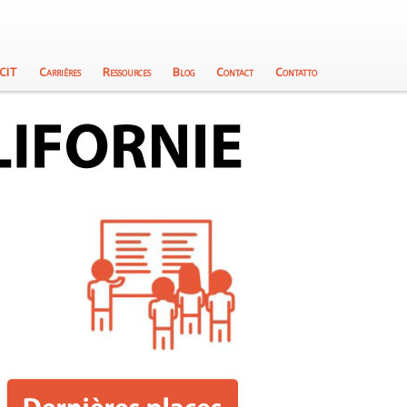
 CIT
Carrières
Ressources
Blog
Contact
Contatto