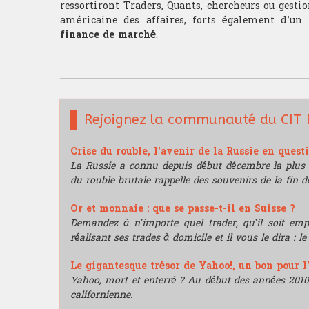
ressortiront Traders, Quants, chercheurs ou gesti
américaine des affaires, forts également d’un
finance de marché
.
Rejoignez la communauté du CIT 
Crise du rouble, l'avenir de la Russie en quest
La Russie a connu depuis début décembre la plus 
du rouble brutale rappelle des souvenirs de la fin de
Or et monnaie : que se passe-t-il en Suisse ?
Demandez à n’importe quel trader, qu’il soit e
réalisant ses trades à domicile et il vous le dira : l
Le gigantesque trésor de Yahoo!, un bon pour l
Yahoo, mort et enterré ? Au début des années 2010, i
californienne.