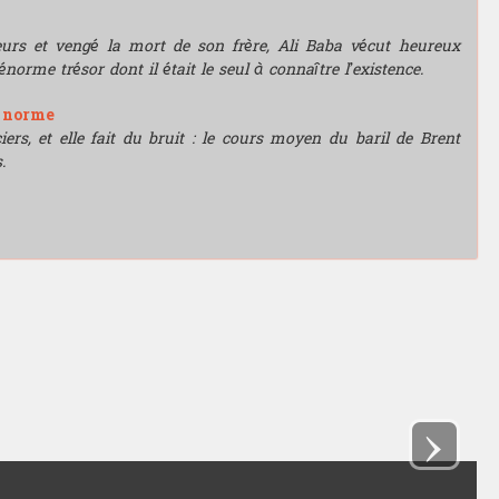
leurs et vengé la mort de son frère, Ali Baba vécut heureux
énorme trésor dont il était le seul à connaître l’existence.
e norme
rs, et elle fait du bruit : le cours moyen du baril de Brent
.
›