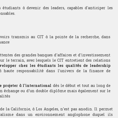
s étudiants à devenir des leaders, capables d'anticiper les
nsables.
voirs transmis au CIT à la pointe de la recherche, dans
nance
 attentes des grandes banques d’affaires et d’investissement
ur le terrain, avec lesquels le CIT entretient des relations
velopper chez les étudiants les qualités de leadership
à haute responsabilité dans l'univers de la finance de
e projeter à l’international
dès le début et tout au long de
 d’un échange ou d’un double diplôme mais également sur le
alités
 la Californie, à Los Angeles, n’est pas anodin. Il permet
turalisme dans un environnement anglophone duquel ils