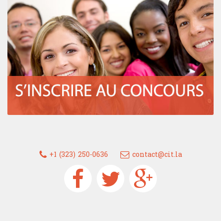
+1 (323) 250-0636
contact@cit.la