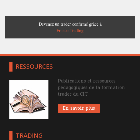
Devenez un trader confirmé grâce à
France Trading
RESSOURCES
Publications et ressources
pédagogiques de la formation
trader du CIT
En savoir plus
TRADING