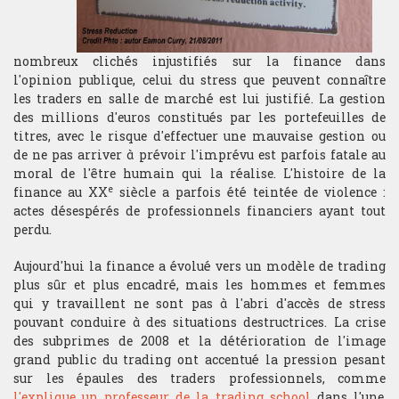
Bourse de recherche
nombreux clichés injustifiés sur la finance dans
l'opinion publique, celui du stress que peuvent connaître
les traders en salle de marché est lui justifié. La gestion
des millions d'euros constitués par les portefeuilles de
titres, avec le risque d'effectuer une mauvaise gestion ou
de ne pas arriver à prévoir l'imprévu est parfois fatale au
moral de l'être humain qui la réalise. L'histoire de la
e
finance au XX
siècle a parfois été teintée de violence :
actes désespérés de professionnels financiers ayant tout
perdu.
Aujourd'hui la finance a évolué vers un modèle de trading
plus sûr et plus encadré, mais les hommes et femmes
qui y travaillent ne sont pas à l'abri d'accès de stress
pouvant conduire à des situations destructrices. La crise
des subprimes de 2008 et la détérioration de l'image
grand public du trading ont accentué la pression pesant
sur les épaules des traders professionnels, comme
l'explique un professeur de la trading school
dans l'une