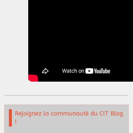
Rejoignez la communauté du CIT Blog
!