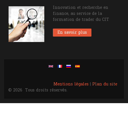
Innovation et recherche en
finance, au service de la
formation de trader du CIT
En savoir plus
Mentions légales
|
Plan du site
© 2026
Tous droits réservés.