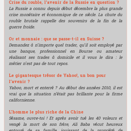
Crise du rouble, l'avenir de la Russie en question ?
La Russie a connu depuis début décembre la plus grande
crise monétaire et économique de ce siècle. La chute du
rouble brutale rappelle des souvenirs de la fin de la
guerre froide.
Or et monnaie : que se passe-t-il en Suisse ?
Demandez à n’importe quel trader, qu’il soit employé par
une banque, professionnel en Bourse ou amateur
réalisant ses trades à domicile et il vous le dira : le
métier n’est pas de tout repos.
Le gigantesque trésor de Yahoo!, un bon pour
l'avenir ?
Yahoo, mort et enterré ? Au début des années 2010, il est
vrai que la situation n’était pas brillante pour la firme
californienne.
L'homme le plus riche de la Chine
Sésame, ouvre-toi ! Et après avoir tué les 40 voleurs et
vengé la mort de son frère, Ali Baba vécut heureux
entouré de sa famille, jouissant de la propriété de