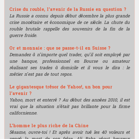
Psicología
Crise du rouble, l'avenir de la Russie en question ?
La Russie a connu depuis début décembre la plus grande
crise monétaire et économique de ce siècle. La chute du
rouble brutale rappelle des souvenirs de la fin de la
guerre froide.
Or et monnaie : que se passe-t-il en Suisse ?
Demandez à n’importe quel trader, qu’il soit employé par
une banque, professionnel en Bourse ou amateur
réalisant ses trades à domicile et il vous le dira : le
métier n’est pas de tout repos.
Le gigantesque trésor de Yahoo!, un bon pour
l'avenir ?
Yahoo, mort et enterré ? Au début des années 2010, il est
vrai que la situation n’était pas brillante pour la firme
californienne.
L'homme le plus riche de la Chine
Sésame, ouvre-toi ! Et après avoir tué les 40 voleurs et
vengé la mort de son frère, Ali Baba vécut heureux