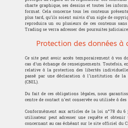
charte graphique, ses dessins et toutes les infor
format. Cela concerne tous les contenus présents
plus tard, qu’ils soient suivis d’un sigle de copyri
reproduira un ou plusieurs de ces contenus sans
Trading se verra adresser des poursuites judiciaire
Protection des données à 
Ce site peut avoir accès temporairement à vos do
cas d’un échange de renseignements. Toutefois, en
relative à la protection des libertés individuell
passé par une déclaration à l’institution de l
(CNIL).
Du fait de ces obligations légales, nous garanti
centre de contact n’est conservée ou utilisée à des
Conformément aux articles de la loi n°78 du 6 ja
utilisateur peut adresser une requête et obtenir
concernant au cas échéant sur le site officiel du 