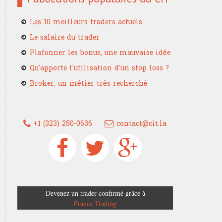
Les 10 meilleurs traders actuels
Le salaire du trader
Plafonner les bonus, une mauvaise idée
Qu'apporte l'utilisation d'un stop loss ?
Broker, un métier très recherché
+1 (323) 250-0636
contact@cit.la
Devenez un trader confirmé grâce à
France Trading