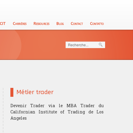
 CIT
Carrières
Ressources
Blog
Contact
Contatto
Rechercher
Métier trader
Devenir Trader via le MBA Trader du
Californian Institute of Trading de Los
Angeles