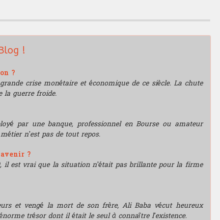
Blog !
ion ?
grande crise monétaire et économique de ce siècle. La chute
 la guerre froide.
mployé par une banque, professionnel en Bourse ou amateur
e métier n’est pas de tout repos.
'avenir ?
l est vrai que la situation n’était pas brillante pour la firme
leurs et vengé la mort de son frère, Ali Baba vécut heureux
énorme trésor dont il était le seul à connaître l’existence.