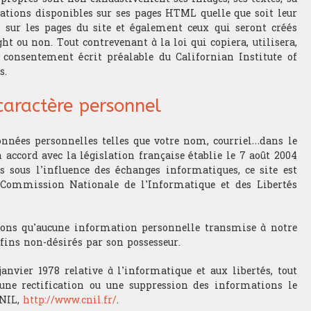
mations disponibles sur ses pages HTML quelle que soit leur
 sur les pages du site et également ceux qui seront créés
ght ou non. Tout contrevenant à la loi qui copiera, utilisera,
 consentement écrit préalable du Californian Institute of
s.
caractère personnel
nnées personnelles telles que votre nom, courriel…dans le
 accord avec la législation française établie le 7 août 2004
es sous l’influence des échanges informatiques, ce site est
a Commission Nationale de l’Informatique et des Libertés
ssons qu’aucune information personnelle transmise à notre
 fins non-désirés par son possesseur.
nvier 1978 relative à l’informatique et aux libertés, tout
 une rectification ou une suppression des informations le
CNIL,
http://www.cnil.fr/
.