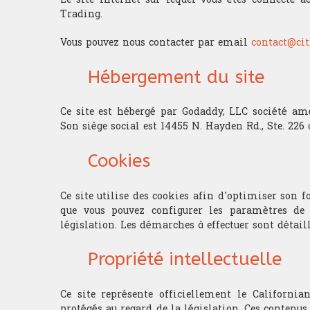
Trading.
Vous pouvez nous contacter par email
contact@cit
Hébergement du site
Ce site est hébergé par Godaddy, LLC société amé
Son siège social est 14455 N. Hayden Rd., Ste. 226 
Cookies
Ce site utilise des cookies afin d’optimiser son 
que vous pouvez configurer les paramètres de 
législation. Les démarches à effectuer sont détaill
Propriété intellectuelle
Ce site représente officiellement le Californian
protégés au regard de la législation. Ces contenu