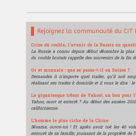
Rejoignez la communauté du CIT 
Crise du rouble, l'avenir de la Russie en quest
La Russie a connu depuis début décembre la plus 
du rouble brutale rappelle des souvenirs de la fin de
Or et monnaie : que se passe-t-il en Suisse ?
Demandez à n’importe quel trader, qu’il soit e
réalisant ses trades à domicile et il vous le dira : l
Le gigantesque trésor de Yahoo!, un bon pour l
Yahoo, mort et enterré ? Au début des années 2010, i
californienne.
L'homme le plus riche de la Chine
Sésame, ouvre-toi ! Et après avoir tué les 40 vo
entouré de sa famille, jouissant de la propriété de l’