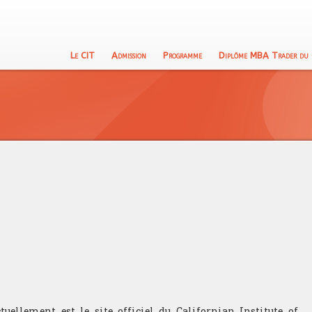
Le CIT
Admission
Programme
Diplôme MBA Trader du
tuellement est le site officiel du Californian Institute of