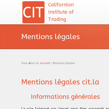
Californian
Institute of
Trading
Mentions légales
Vous �tes ici:
Accueil
/ Mentions légales
Vous êtes ici
Mentions légales cit.la
Informations générales
Le site Internet sur lequel vous êtes connecté ac