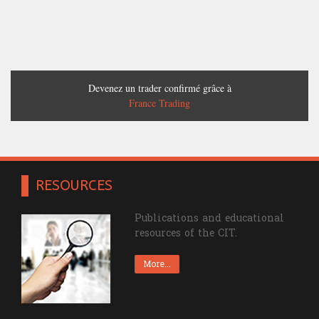
Devenez un trader confirmé grâce à
France Trading
RESOURCES
Publications and educational
resources of the CIT.
More...