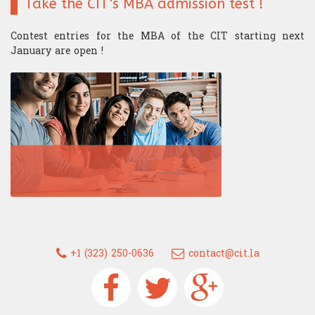
Take the CIT's MBA admission test !
Contest entries for the MBA of the CIT starting next
January are open !
+1 (323) 250-0636
contact@cit.la