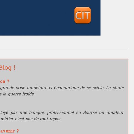
Blog !
ion ?
grande crise monétaire et économique de ce siècle. La chute
 la guerre froide.
mployé par une banque, professionnel en Bourse ou amateur
e métier n’est pas de tout repos.
'avenir ?