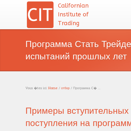
Californian
Institute of
Trading
Программа Стать Трейде
испытаний прошлых лет
Vous �tes ici:
Home
/
отбор
/ Программа С� ...
You are here
Примеры вступительных 
поступления на программ