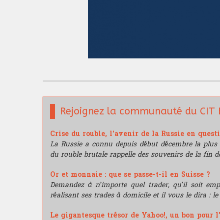
Rejoignez la communauté du CIT 
Crise du rouble, l'avenir de la Russie en quest
La Russie a connu depuis début décembre la plus 
du rouble brutale rappelle des souvenirs de la fin de
Or et monnaie : que se passe-t-il en Suisse ?
Demandez à n’importe quel trader, qu’il soit e
réalisant ses trades à domicile et il vous le dira : l
Le gigantesque trésor de Yahoo!, un bon pour l