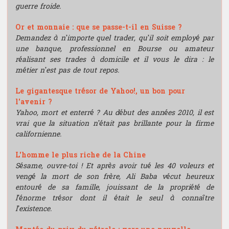
guerre froide.
Or et monnaie : que se passe-t-il en Suisse ?
Demandez à n’importe quel trader, qu’il soit employé par
une banque, professionnel en Bourse ou amateur
réalisant ses trades à domicile et il vous le dira : le
métier n’est pas de tout repos.
Le gigantesque trésor de Yahoo!, un bon pour
l'avenir ?
Yahoo, mort et enterré ? Au début des années 2010, il est
vrai que la situation n’était pas brillante pour la firme
californienne.
L'homme le plus riche de la Chine
Sésame, ouvre-toi ! Et après avoir tué les 40 voleurs et
vengé la mort de son frère, Ali Baba vécut heureux
entouré de sa famille, jouissant de la propriété de
l’énorme trésor dont il était le seul à connaître
l’existence.