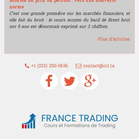
Montée du prix du pétrole : vers une nouvelle
norme
C’est une grande première sur les marchés financiers, et
elle fait du bruit : le cours moyen du baril de Brent brut
sur 5 ans est désormais exprimé sur 3 chiffres.
Plus d'articles
+1 (323) 250-0636
contact@cit.la